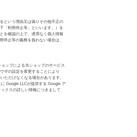
るという理由又は偽りその他不正の
下「利用停止等」といいます。）を
とを確認の上で、遅滞なく個人情報
用停止等の義務を負わない場合は、
当ショップによる当ショップのサービス
ラウザの設定を変更することにより
利用いただけなくなる場合があります。
le LLCが提供する Google ア
リティクスの詳しい情報につきまして