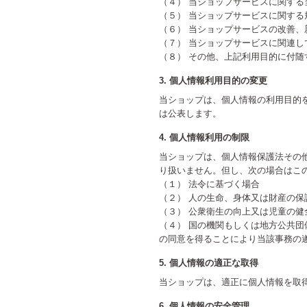
（４） 当ショップサービスに関す
（５） 当ショップサービスに関す
（６） 当ショップサービスの改善
（７） 当ショップサービスに関連
（８） その他、上記利用目的に付随
3. 個人情報利用目的の変更
当ショップは、個人情報の利用目的
は公表します。
4. 個人情報利用の制限
当ショップは、個人情報保護法その
り扱いません。但し、次の場合はこ
（１） 法令に基づく場合
（２） 人の生命、身体又は財産の
（３） 公衆衛生の向上又は児童の
（４） 国の機関もしくは地方公共
の同意を得ることにより当該事務の
5. 個人情報の適正な取得
当ショップは、適正に個人情報を取
6. 個人情報の安全管理