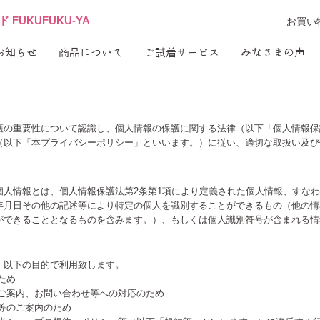
FUKUFUKU-YA
お買い
お知らせ
商品について
ご試着サービス
みなさまの声
護の重要性について認識し、個人情報の保護に関する法律（以下「個人情報保
（以下「本プライバシーポリシー」といいます。）に従い、適切な取扱い及び
個人情報とは、個人情報保護法第2条第1項により定義された個人情報、すな
年月日その他の記述等により特定の個人を識別することができるもの（他の情
ができることとなるものを含みます。）、もしくは個人識別符号が含まれる情
、以下の目的で利用致します。
ため
るご案内、お問い合わせ等への対応のため
等のご案内のため