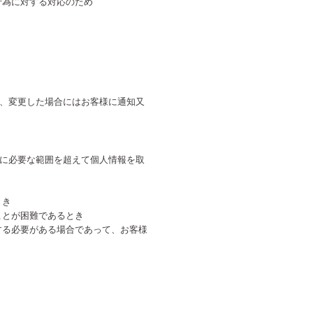
行為に対する対応のため
、変更した場合にはお客様に通知又
に必要な範囲を超えて個人情報を取
とき
ことが困難であるとき
する必要がある場合であって、お客様