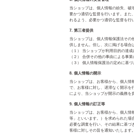
当ショップは、個人情報の紛失、破
要かつ適切な監督を行います。また
れるよう、必要かつ適切な監督を行
7. 第三者提供
当ショップは、個人情報保護法その
供しません。但し、次に掲げる場合
（１） 当ショップが利用目的の達
（２） 合併その他の事由による事
（３） 個人情報保護法の定めに基づ
8. 個人情報の開示
当ショップは、お客様から、個人情
で、お客様に対し、遅滞なく開示を
により、当ショップが開示の義務を
9. 個人情報の訂正等
当ショップは、お客様から、個人情
等」といいます。）を求められた場
必要な調査を行い、その結果に基づ
客様に対しその旨を通知いたします