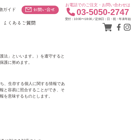
お電話でのご注文・お問い合わせは
物ガイド
お問い合せ
03-5050-2747
受付：10:00〜18:00／定休日：日・祝・年末年始
よくあるご質問
護法」といいます。）を遵守すると
保護に努めます。
わち、生存する個人に関する情報であ
報と容易に照合することができ、そ
報を意味するものとします。