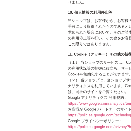
りません。
10. 個人情報の利用停止等
当ショップは、お客様から、お客様
手段により取得されたものであると
求められた場合において、そのご請
の利用停止等を行い、その旨をお客
この限りではありません。
11. Cookie（クッキー）その他の
（１） 当ショップのサービスは、C
の利用状況等の把握に役立ち、サービ
Cookieを無効化することができま
（２） 当ショップは、当ショップサービ
ナリティクスを利用しています。Goo
は、同社のサイトをご覧ください。
Google アナリティクス 利用規約：
https://www.google.com/analytics/ter
お客様が Google パートナーのサイ
https://policies.google.com/technolog
Google プライバシーポリシー：
https://policies.google.com/privacy?h