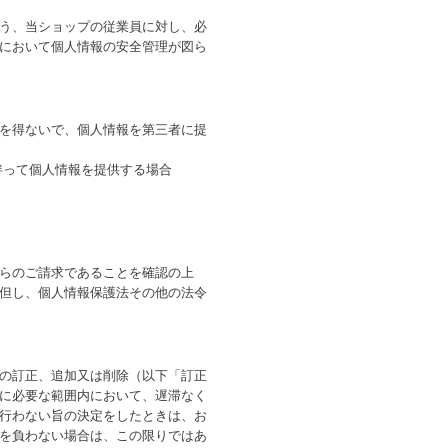
う、当ショップの従業員に対し、必
において個人情報の安全管理が図ら
を得ないで、個人情報を第三者に提
伴って個人情報を提供する場合
らのご請求であることを確認の上
但し、個人情報保護法その他の法令
の訂正、追加又は削除（以下「訂正
に必要な範囲内において、遅滞なく
行わない旨の決定をしたときは、お
を負わない場合は、この限りではあ