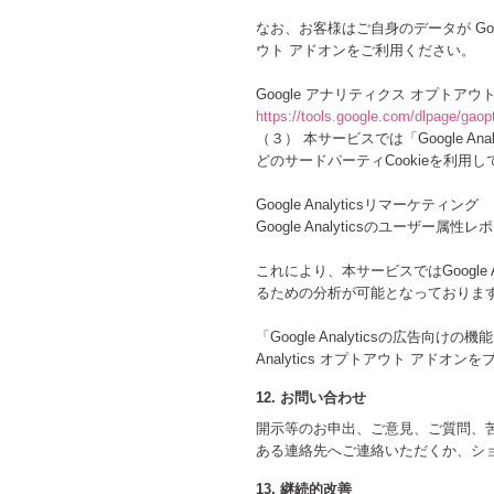
なお、お客様はご自身のデータが Goo
ウト アドオンをご利用ください。
Google アナリティクス オプトアウ
https://tools.google.com/dlpage/gaop
（３） 本サービスでは「Google An
どのサードパーティCookieを利用
Google Analyticsリマーケティング
Google Analyticsのユーザ
これにより、本サービスではGoogle
るための分析が可能となっておりま
「Google Analyticsの広
Analytics オプトアウト ア
12. お問い合わせ
開示等のお申出、ご意見、ご質問、
ある連絡先へご連絡いただくか、シ
13. 継続的改善