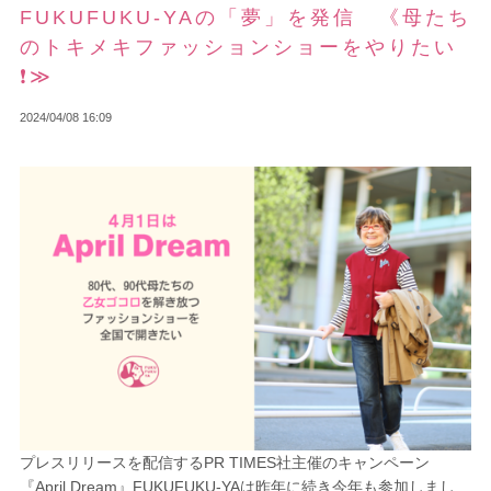
FUKUFUKU-YAの「夢」を発信 《母たち
のトキメキファッションショーをやりたい
❗≫
2024/04/08 16:09
プレスリリースを配信するPR TIMES社主催のキャンペーン
『April Dream』FUKUFUKU-YAは昨年に続き今年も参加しまし