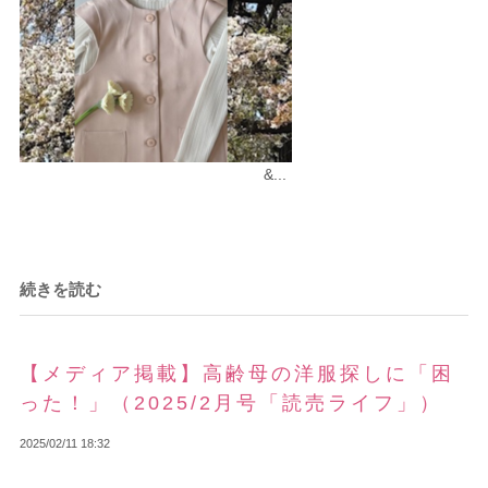
&...
続きを読む
【メディア掲載】高齢母の洋服探しに「困
った！」（2025/2月号「読売ライフ」）
2025/02/11 18:32