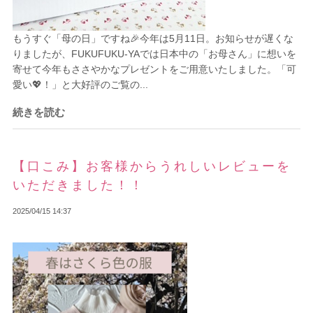
もうすぐ「母の日」ですね🎉今年は5月11日。お知らせが遅くな
りましたが、FUKUFUKU-YAでは日本中の「お母さん」に想いを
寄せて今年もささやかなプレゼントをご用意いたしました。「可
愛い💖！」と大好評のご覧の...
続きを読む
【口こみ】お客様からうれしいレビューを
いただきました！！
2025/04/15 14:37