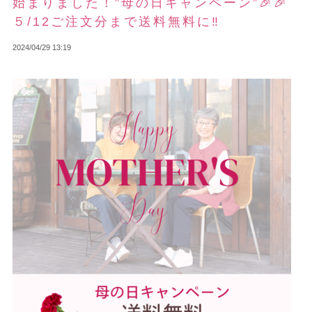
始まりました！”母の日キャンペーン”🎉🎉
５/12ご注文分まで送料無料に‼
2024/04/29 13:19