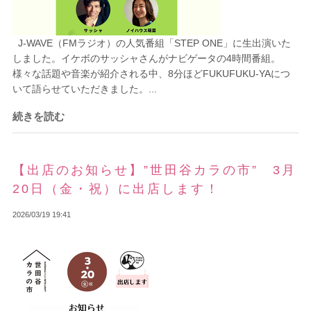
J-WAVE（FMラジオ）の人気番組「STEP ONE」に生出演いた
しました。イケボのサッシャさんがナビゲータの4時間番組。
様々な話題や音楽が紹介される中、8分ほどFUKUFUKU-YAにつ
いて語らせていただきました。...
続きを読む
【出店のお知らせ】”世田谷カラの市” 3月
20日（金・祝）に出店します！
2026/03/19 19:41