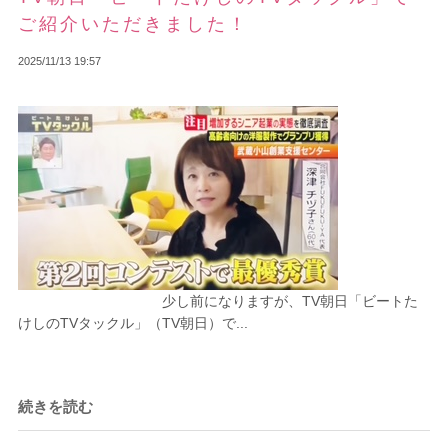
ご紹介いただきました！
2025/11/13 19:57
少し前になりますが、TV朝日「ビートた
けしのTVタックル」（TV朝日）で...
続きを読む