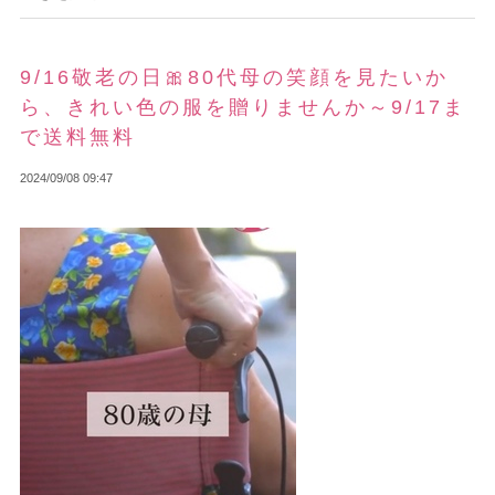
9/16敬老の日🎀80代母の笑顔を見たいか
ら、きれい色の服を贈りませんか～9/17ま
で送料無料
2024/09/08 09:47