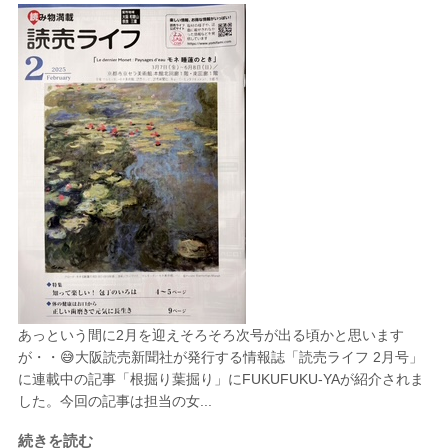
あっという間に2月を迎えそろそろ次号が出る頃かと思います
が・・😅大阪読売新聞社が発行する情報誌「読売ライフ 2月号」
に連載中の記事「根掘り葉掘り」にFUKUFUKU-YAが紹介されま
した。今回の記事は担当の女...
続きを読む