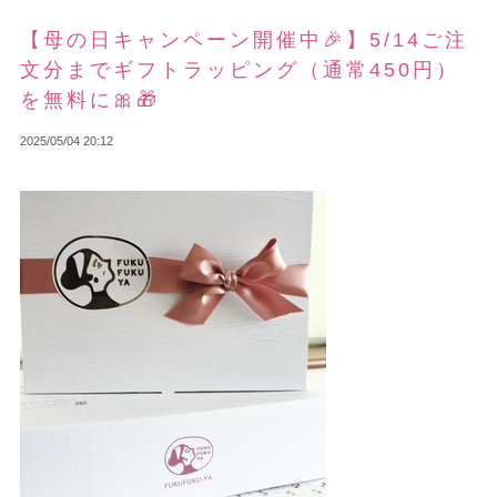
【母の日キャンペーン開催中🎉】5/14ご注
文分までギフトラッピング（通常450円）
を無料に🎀🎁
2025/05/04 20:12