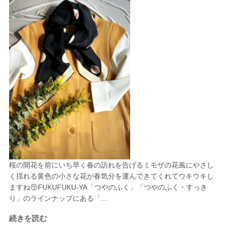
桜の開花を前にいち早く春の訪れを告げるミモザの花風にやさし
く揺れる黄色の小さな花が春気分を運んできてくれてウキウキし
ますね😚FUKUFUKU-YA「つやのふく」「つやのふく・すっき
り」のラインナップにある「...
続きを読む