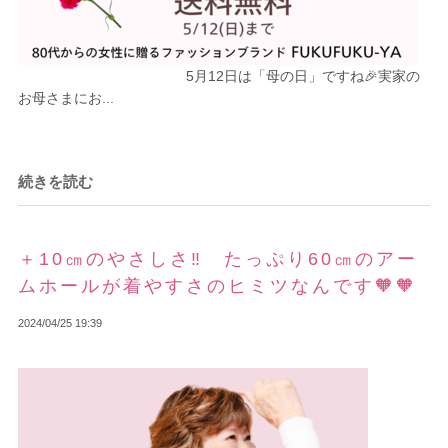
5月12日は「母の日」ですね🎉実家の
お母さまにお...
続きを読む
＋10㎝のやさしさ‼ たっぷり60㎝のアー
ムホールが着やすさのヒミツなんです🧡🧡
2024/04/25 19:39