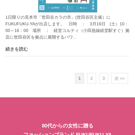
1日限りの見本市「世田谷カラの市」(世田谷区主催）に
FUKUFUKU-YAが出店します。 日時 ： 3月16日 (土）10：
00～16：00 場所 ： 経堂コルティ（小田急線経堂駅すぐ）拠
店に世田谷区を拠点に展開するパワ...
続きを読む
1
2
3
次 >>
80代からの女性に贈る
ファッションブランド FUKUFUKU-YA