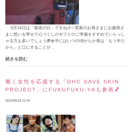
9月16日は「敬老の日」ですね🎉✨実家のお母さまにお義母さ
まに想いを寄せて心づくしのギフトのご準備をすすめていらっし
ゃる方も多いでしょう🎁🎀中にはいつの頃からか母は「もう年だ
から」と口にすることが...
続きを読む
働く女性を応援する「DHC SAVE SKIN
PROJECT」にFUKUFUKU-YAも参画💕
2024/05/18 21:04