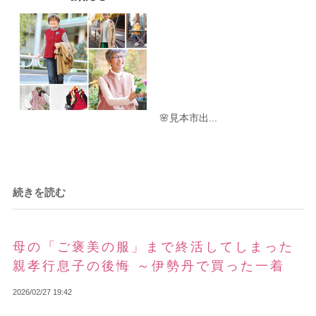
🌸見本市出...
続きを読む
母の「ご褒美の服」まで終活してしまった
親孝行息子の後悔 ～伊勢丹で買った一着
2026/02/27 19:42