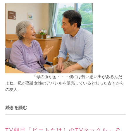
「母の服かぁ・・・僕には苦い思い出があるんだ
よね」私が高齢女性のアパレルを販売していると知った古くから
の友人...
続きを読む
TV朝日「ビートたけしのTVタックル」で