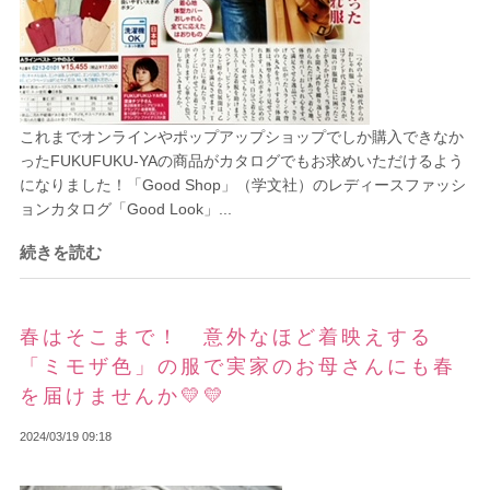
これまでオンラインやポップアップショップでしか購入できなか
ったFUKUFUKU-YAの商品がカタログでもお求めいただけるよう
になりました！「Good Shop」（学文社）のレディースファッシ
ョンカタログ「Good Look」...
続きを読む
春はそこまで！ 意外なほど着映えする
「ミモザ色」の服で実家のお母さんにも春
を届けませんか💛💛
2024/03/19 09:18