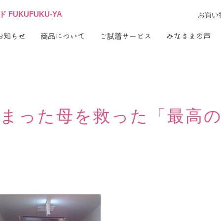
FUKUFUKU-YA
お買い
お知らせ
商品について
ご試着サービス
みなさまの声
始まった母を救った「最高