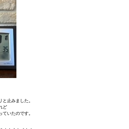
リと止みました。
れど
っていたのです。