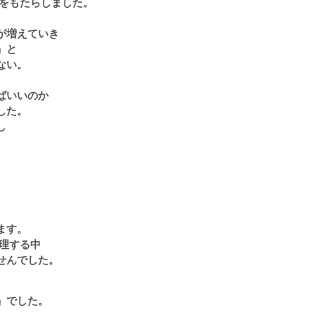
をもたらしました。
が増えていき
」と
ない。
ばいいのか
した。
し
。
ます。
整理する中
せんでした。
」でした。