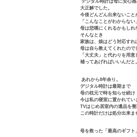
デジタル時計は母に安心感
大正解でした。
今後どんどん出来ないこと
「こんなことがわからない
母は悲嘆にくれるかもしれ
そんなとき
家族は、娘はどう対応すれ
母は自ら教えてくれたので
「大丈夫」と代わりを用意
補ってあげればいいんだと
あれから
8
年余り。
デジタル時計は最期まで
母の枕元で時を知らせ続け
今は私の寝室に置かれてい
TVはじめ居室内の遺品を
この時計だけは処分出来ま
母を救った「最高のギフト