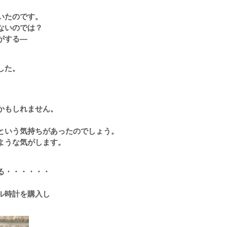
いたのです。
ないのでは？
がする―
した。
かもしれません。
という気持ちがあったのでしょう。
ような気がします。
る・・・・・・
ル時計を購入し