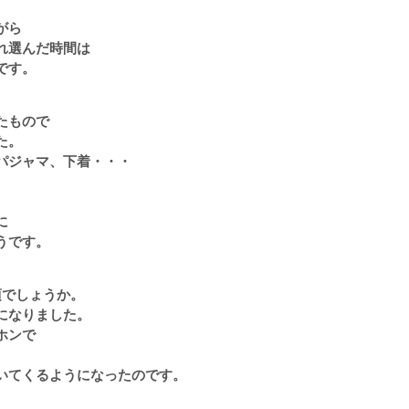
がら
れ選んだ時間は
です。
たもので
た。
パジャマ、下着・・・
に
うです。
頃でしょうか。
になりました。
ホンで
いてくるようになったのです。