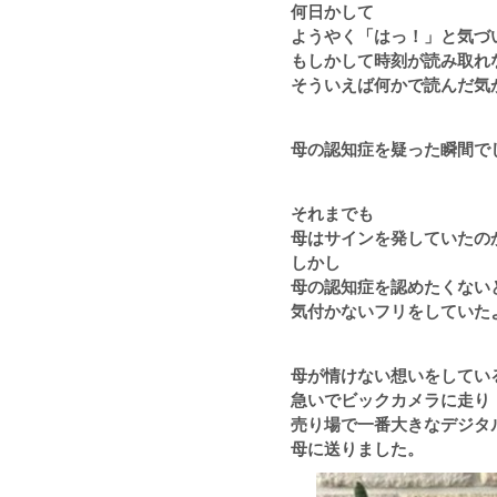
何日かして
ようやく「はっ！」と気づ
もしかして時刻が読み取れ
そういえば
何かで読んだ気
母の認知症を疑った瞬間で
それまでも
母はサインを発していたの
しかし
母の認知症を
認めたくない
気付かないフリをしていた
母が情けない想いをしてい
急いでビックカメラに走り
売り場で一番大きなデジタ
母に送りました。