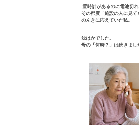
置時計があるのに電池切れ
その都度「施設の人に見て
のんきに応えていた私。
浅はかでした。
母の「何時？」は続きまし