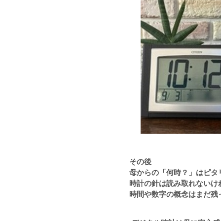
その後
母からの「何時？」はピタ
時計の針は読み取れないけ
時間や数字の概念はまだ残