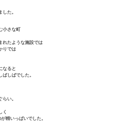
ました。
む小さな町
まれたような施設では
かりでは
になると
しばしばでした。
ぐらい。
しく
のが精いっぱいでした。