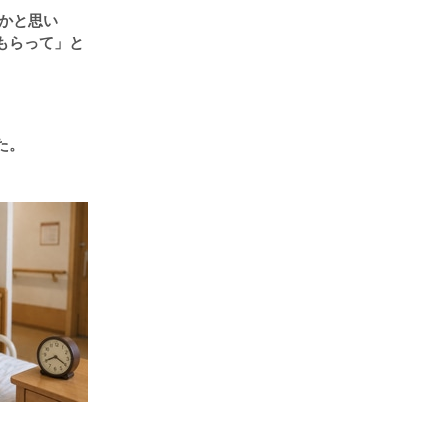
かと思い
もらって」
と
た。