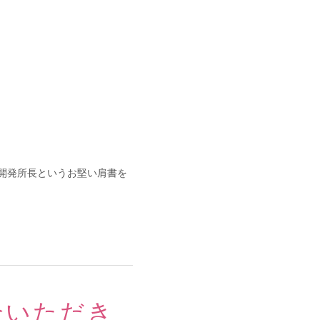
開発所長というお堅い肩書を
介いただき