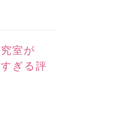
研究室が
しすぎる評