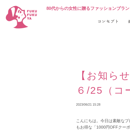
80代からの女性に贈る
ファッションブランド 
コンセプト
【お知らせ】
６/25（コー
2023/06/21 15:28
こんにちは。今日は素敵なプレ
もお得な「1000円OFFクーポン」を