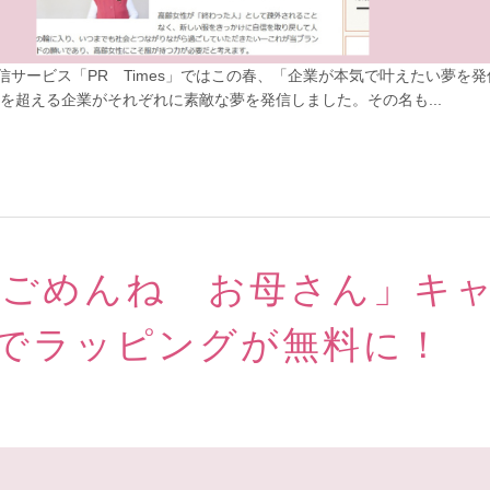
信サービス「PR Times」ではこの春、「企業が本気で叶えたい夢を
社を超える企業がそれぞれに素敵な夢を発信しました。その名も...
てごめんね お母さん」キ
1までラッピングが無料に！