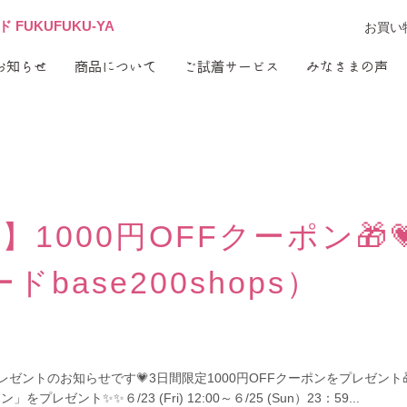
FUKUFUKU-YA
お買い
お知らせ
商品について
ご試着サービス
みなさまの声
1000円OFFクーポン🎁💗
ドbase200shops）
ゼントのお知らせです💗3日間限定1000円OFFクーポンをプレゼント
プレゼント✨✨６/23 (Fri) 12:00～６/25 (Sun）23：59...