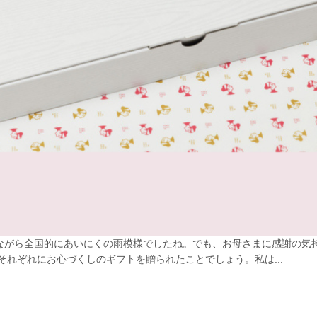
念ながら全国的にあいにくの雨模様でしたね。でも、お母さまに感謝の気
それぞれにお心づくしのギフトを贈られたことでしょう。私は...