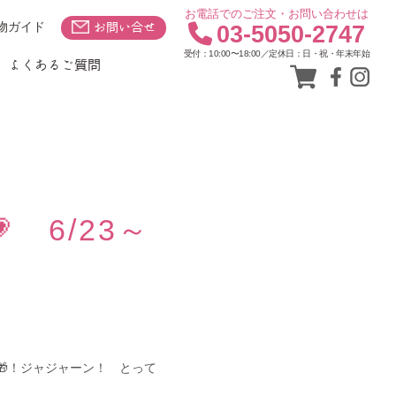
お電話でのご注文・お問い合わせは
物ガイド
お問い合せ
03-5050-2747
受付：10:00〜18:00／定休日：日・祝・年末年始
よくあるご質問
 6/23～
🎁！ジャジャーン！ とって