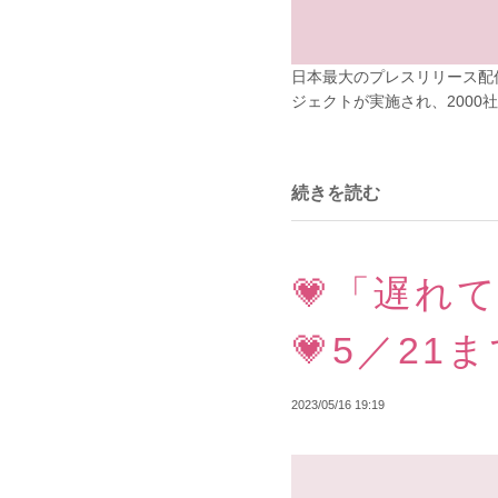
日本最大のプレスリリース配
ジェクトが実施され、2000
続きを読む
💗「遅れ
💗5／2
2023/05/16 19:19