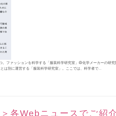
つ。ファッションを科学する「服装科学研究室」🥼化学メーカーの研究
本業とは別に運営する「服装科学研究室」。ここでは、科学者で...
＞各Webニュースでご紹