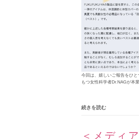
今回は、嬉しいご報告をひと
もつ女性科学者Dr.NAGが
続きを読む
＜メディア