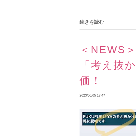
続きを読む
＜NEWS
「考え抜
価！
2023/06/05 17:47