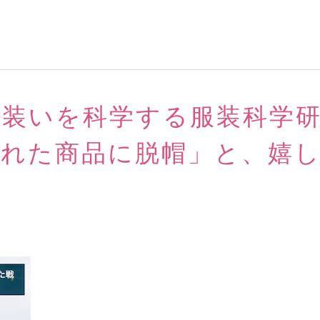
＞装いを科学する服装科学
かれた商品に脱帽」と、嬉